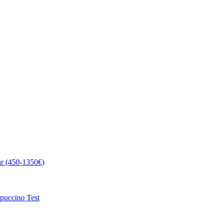
r (450-1350€)
uccino Test