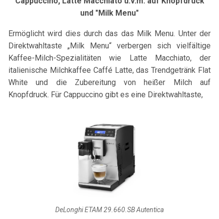
Cappuccino, Latte Macchiato u.v.m. auf Knopfdruck
und "Milk Menu"
Ermöglicht wird dies durch das das Milk Menu. Unter der
Direktwahltaste „Milk Menu“ verbergen sich vielfältige
Kaffee-Milch-Spezialitäten wie Latte Macchiato, der
italienische Milchkaffee Caffé Latte, das Trendgetränk Flat
White und die Zubereitung von heißer Milch auf
Knopfdruck. Für Cappuccino gibt es eine Direktwahltaste,
DeLonghi ETAM 29.660.SB Autentica