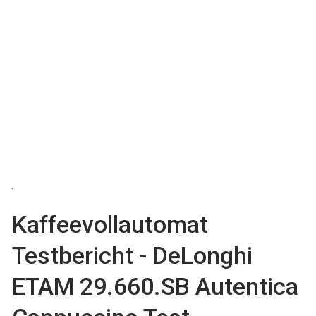
. ​
Kaffeevollautomat
Testbericht - DeLonghi
ETAM 29.660.SB Autentica