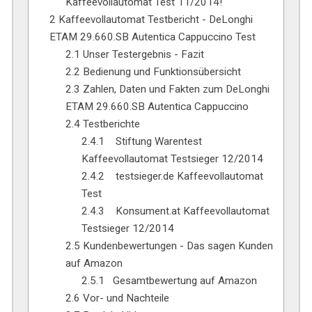
Kaffeevollautomat Test 11/2014!
2
Kaffeevollautomat Testbericht - DeLonghi
ETAM 29.660.SB Autentica Cappuccino Test
2.1
Unser Testergebnis - Fazit
2.2
Bedienung und Funktionsübersicht
2.3
Zahlen, Daten und Fakten zum DeLonghi
ETAM 29.660.SB Autentica Cappuccino
2.4
Testberichte
2.4.1
Stiftung Warentest
Kaffeevollautomat Testsieger 12/2014
2.4.2
testsieger.de Kaffeevollautomat
Test
2.4.3
Konsument.at Kaffeevollautomat
Testsieger 12/2014
2.5
Kundenbewertungen - Das sagen Kunden
auf Amazon
2.5.1
Gesamtbewertung auf Amazon
2.6
Vor- und Nachteile