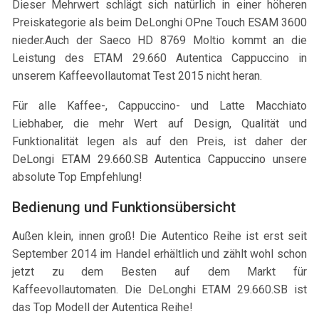
Dieser Mehrwert schlägt sich natürlich in einer höheren
Preiskategorie als beim DeLonghi OPne Touch ESAM 3600
nieder.Auch der Saeco HD 8769 Moltio kommt an die
Leistung des ETAM 29.660 Autentica Cappuccino in
unserem Kaffeevollautomat Test 2015 nicht heran.
Für alle Kaffee-, Cappuccino- und Latte Macchiato
Liebhaber, die mehr Wert auf Design, Qualität und
Funktionalität legen als auf den Preis, ist daher der
DeLongi ETAM 29.660.SB Autentica Cappuccino
unsere
absolute Top Empfehlung!
Bedienung und Funktionsübersicht
Außen klein, innen groß! Die Autentico Reihe ist erst seit
September 2014 im Handel erhältlich und zählt wohl schon
jetzt zu dem Besten auf dem Markt für
Kaffeevollautomaten. Die DeLonghi ETAM 29.660.SB ist
das Top Modell der Autentica Reihe!