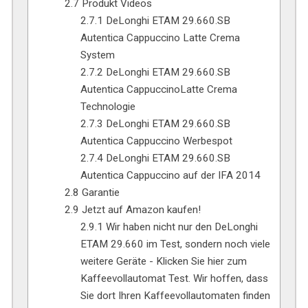
2.7
Produkt Videos
2.7.1
DeLonghi ETAM 29.660.SB
Autentica Cappuccino Latte Crema
System
2.7.2
DeLonghi ETAM 29.660.SB
Autentica CappuccinoLatte Crema
Technologie
2.7.3
DeLonghi ETAM 29.660.SB
Autentica Cappuccino Werbespot
2.7.4
DeLonghi ETAM 29.660.SB
Autentica Cappuccino auf der IFA 2014
2.8
Garantie
2.9
Jetzt auf Amazon kaufen! ​
2.9.1
Wir haben nicht nur den DeLonghi
ETAM 29.660 im Test, sondern noch viele
weitere Geräte - Klicken Sie hier zum
Kaffeevollautomat Test. Wir hoffen, dass
Sie dort Ihren Kaffeevollautomaten finden