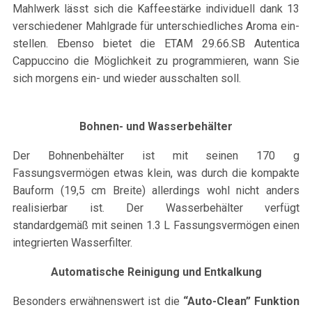
Mahlw­erk lässt sich die Kaffeestärke individuell dank 13
ver­schiedener Mahlgrade für unter­schiedliches Aroma ein­
stellen. Ebenso bietet die ETAM 29.66.SB Autentica
Cappuccino die Möglichkeit zu programmieren, wann Sie
sich morgens ein- und wieder ausschalten soll.
Bohnen- und Wasserbehälter
Der Bohnenbehälter ist mit seinen 170 g
Fassungsvermögen etwas klein, was durch die kompakte
Bauform (19,5 cm Breite) allerdings wohl nicht anders
realisierbar ist. Der Wasserbehälter verfügt
standardgemäß mit seinen 1.3 L Fassungsvermögen einen
integrierten Wasserfilter.
Automatische Reinigung und Entkalkung
Besonders erwähnenswert ist die
“Auto-Clean” Funktion