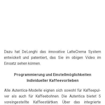
Dazu hat DeLonghi das innovative LatteCrema System
entwickelt und patentiert, das Sie im obigen Video im
Einsatz sehen können.
Programmierung und Einstellmöglichkeiten
Individueller Kaffeevorlieben
Alle Autentica-Modelle eignen sich sowohl für Kaf­feep­ul­
ver als auch für Kaf­fee­bohnen. Die Autentica bietet 5
voreingestellte Kaffeestärtken. Über das inte­gri­erte