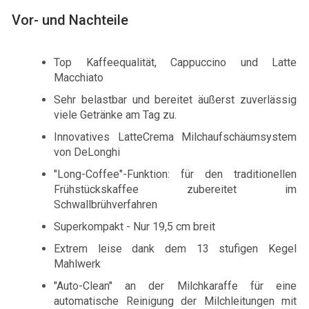
Vor- und Nachteile
Top Kaffeequalität, Cappuccino und Latte
Macchiato
Sehr belastbar und bereitet äußerst zuverlässig
viele Getränke am Tag zu.
Innovatives LatteCrema Milchaufschäumsystem
von DeLonghi
"Long-Coffee"-Funktion: für den traditionellen
Frühstückskaffee zubereitet im
Schwallbrühverfahren
Superkompakt - Nur 19,5 cm breit
Extrem leise dank dem 13 stufigen Kegel
Mahlwerk
"Auto-Clean" an der Milchkaraffe für eine
automatische Reinigung der Milchleitungen mit