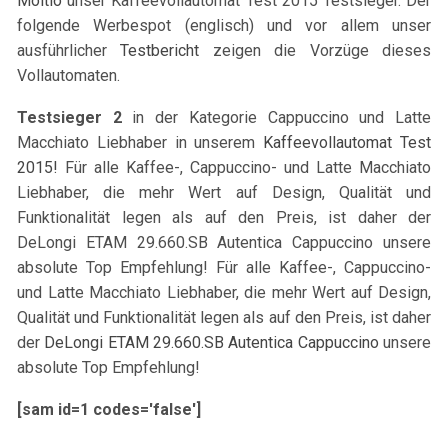
Moltio
unser Kaffeevollautomat Test 2015 Testsieger
. Der
folgende Werbespot (englisch) und vor allem unser
ausführlicher
Testbericht
zeigen die Vorzüge dieses
Vollautomaten.
Testsieger 2
in der Kategorie Cappuccino und Latte
Macchiato Liebhaber in unserem
Kaffeevollautomat Test
2015!
Für alle Kaffee-, Cappuccino- und Latte Macchiato
Liebhaber, die mehr Wert auf Design, Qualität und
Funktionalität legen als auf den Preis, ist daher der
DeLongi ETAM 29.660.SB Autentica Cappuccino unsere
absolute Top Empfehlung! Für alle Kaffee-, Cappuccino-
und Latte Macchiato Liebhaber, die mehr Wert auf Design,
Qualität und Funktionalität legen als auf den Preis, ist daher
der
DeLongi ETAM 29.660.SB Autentica Cappuccino
unsere
absolute Top Empfehlung!
[sam id=1 codes='false']