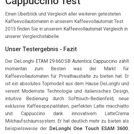
Cappuccino Test
Einen Überblick und Vergleich aller weiteren getesteten
Kaffeevollautomaten in unserem Kaffeevollautomat Test
2015 finden Sie in unserem
Kaffeevollautomat Vergleich
in
unserer Vergleichstabelle.
Unser Testergebnis - Fazit
Der
DeLonghi ETAM 29.660.SB Autentica Cappuccino
zählt
momentan zum Besten was der Markt für
Kaffeevollautomaten für Privathaushalte zu bieten hat. Er
ist ein absolutes Topmodell aus dem Hause DeLonghi und
vereint Modernste Technologie und italienisches Design,
intuitive Bedienung durch Softtouch-Bedienfeld, neue
exklusive Kaffeespezialitäten, perfekten Latte macchiatto
und Cappuccino dank innovativem LatteCrema
Milchaufschäumsystem. Er hat deutlich mehr zu bieten als
beispielsweise
der
DeLonghi One Touch ESAM 3600
.