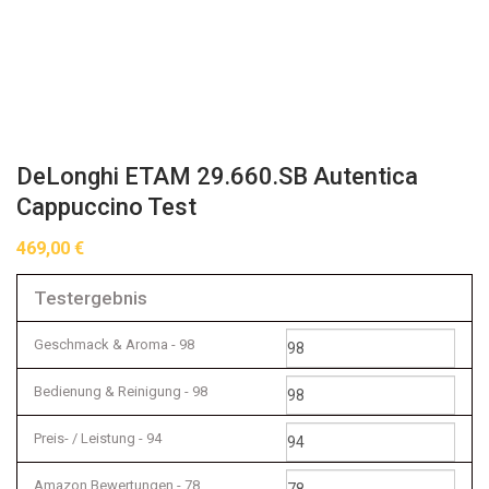
DeLonghi ETAM 29.660.SB Autentica
Cappuccino Test
469,00
€
Testergebnis
Geschmack & Aroma -
98
Bedienung & Reinigung -
98
Preis- / Leistung -
94
Amazon Bewertungen -
78